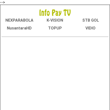
-->
NEXPARABOLA
K-VISION
STB GOL
NusantaraHD
TOPUP
VIDIO