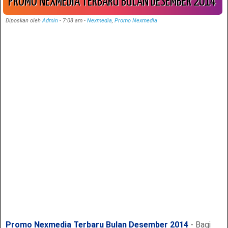
PROMO NEXMEDIA TERBARU BULAN DESEMBER 2014
Diposkan oleh
Admin
-
7:08 am
-
Nexmedia
,
Promo Nexmedia
Promo Nexmedia Terbaru Bulan Desember 2014
- Bagi