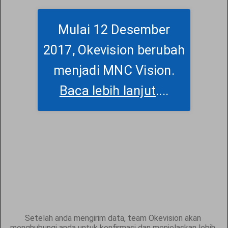
Mulai 12 Desember
2017, Okevision berubah
menjadi MNC Vision.
Baca lebih lanjut
....
Setelah anda mengirim data, team Okevision akan
menghubungi anda untuk konfirmasi dan menjelaskan lebih