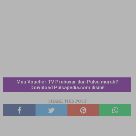
Mau Voucher TV Prabayar dan Pulsa murah?
Download Pulsapedia.com disini!
SHARE THIS POST