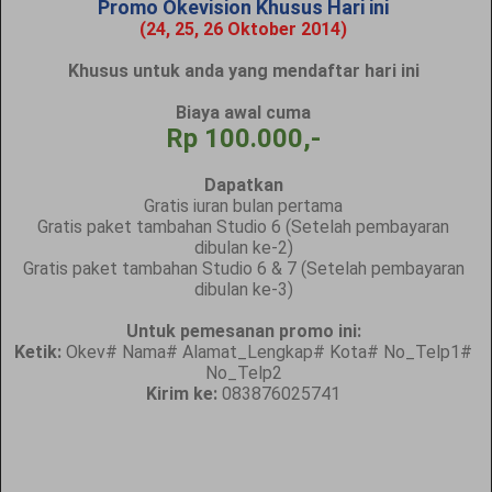
Promo Okevision Khusus Hari ini
(24, 25, 26 Oktober 2014)
Khusus untuk anda yang mendaftar hari ini
Biaya awal cuma
Rp 100.000,-
Dapatkan
Gratis iuran bulan pertama
Gratis paket tambahan Studio 6 (Setelah pembayaran
dibulan ke-2)
Gratis paket tambahan Studio 6 & 7 (Setelah pembayaran
dibulan ke-3)
Untuk pemesanan promo ini:
Ketik:
Okev# Nama# Alamat_Lengkap# Kota# No_Telp1#
No_Telp2
Kirim ke:
083876025741