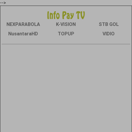
-->
NEXPARABOLA
K-VISION
STB GOL
NusantaraHD
TOPUP
VIDIO