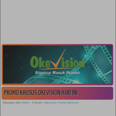
PROMO KHUSUS OKEVISION HARI INI
Diposkan oleh
Admin
-
5:44 pm
-
Okevision
,
Promo Okevision