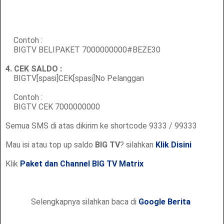
Contoh :
BIGTV BELIPAKET 7000000000#BEZE30
4. CEK SALDO :
BIGTV[spasi]CEK[spasi]No Pelanggan
Contoh :
BIGTV CEK 7000000000
Semua SMS di atas dikirim ke shortcode 9333 / 99333
Mau isi atau top up saldo
BIG TV
? silahkan
Klik Disini
Klik
Paket dan Channel BIG TV Matrix
Selengkapnya silahkan baca di
Google Berita