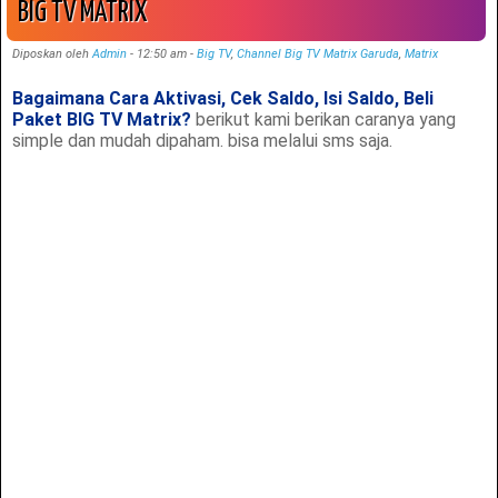
BIG TV MATRIX
Diposkan oleh
Admin
-
12:50 am
-
Big TV
,
Channel Big TV Matrix Garuda
,
Matrix
Bagaimana Cara Aktivasi, Cek Saldo, Isi Saldo, Beli
Paket BIG TV Matrix?
berikut kami berikan caranya yang
simple dan mudah dipaham. bisa melalui sms saja.