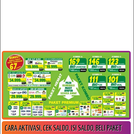
CARA AKTIVASI, CEK SALDO, ISI SALDO, BELI PAKET