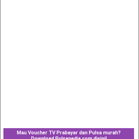
Mau Voucher TV Prabayar dan Pulsa murah?
Download Pulsapedia.com disini!