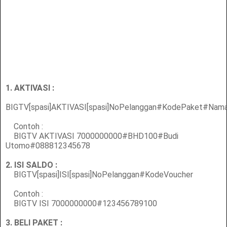
1. AKTIVASI :
BIGTV[spasi]AKTIVASI[spasi]NoPelanggan#KodePaket#Na
Contoh :
BIGTV AKTIVASI 7000000000#BHD100#Budi
Utomo#088812345678
2. ISI SALDO :
BIGTV[spasi]ISI[spasi]NoPelanggan#KodeVoucher
Contoh :
BIGTV ISI 7000000000#123456789100
3. BELI PAKET :