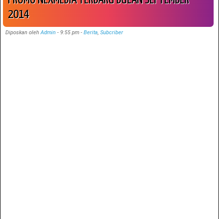
2014
Diposkan oleh
Admin
-
9:55 pm
-
Berita
,
Subcriber