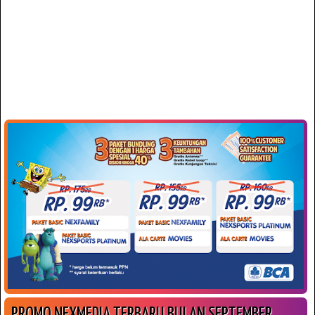
PROMO NEXMEDIA TERBARU BULAN SEPTEMBER