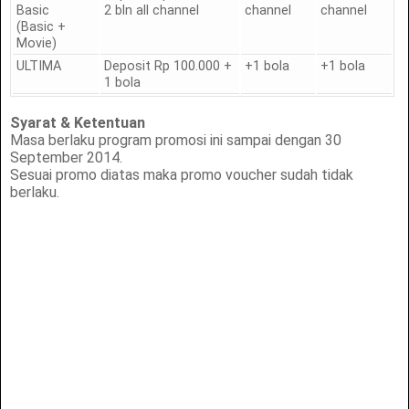
Basic
2 bln all channel
channel
channel
(Basic +
Movie)
ULTIMA
Deposit Rp 100.000 +
+1 bola
+1 bola
1 bola
Syarat & Ketentuan
Masa berlaku program promosi ini sampai dengan 30
September 2014.
Sesuai promo diatas maka promo voucher sudah tidak
berlaku.