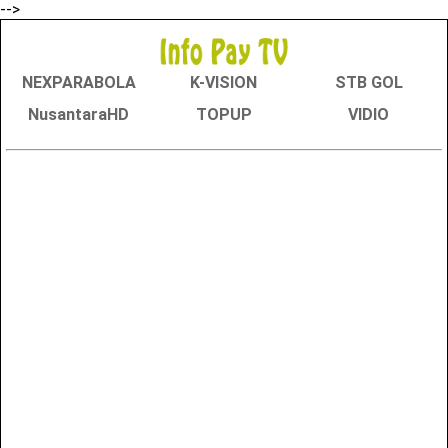
-->
NEXPARABOLA
K-VISION
STB GOL
NusantaraHD
TOPUP
VIDIO