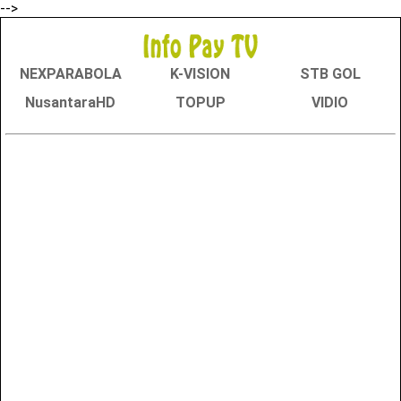
-->
NEXPARABOLA
K-VISION
STB GOL
NusantaraHD
TOPUP
VIDIO