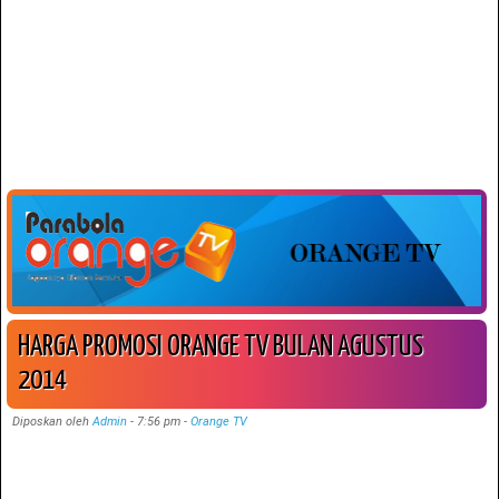
HARGA PROMOSI ORANGE TV BULAN AGUSTUS
2014
Diposkan oleh
Admin
-
7:56 pm
-
Orange TV