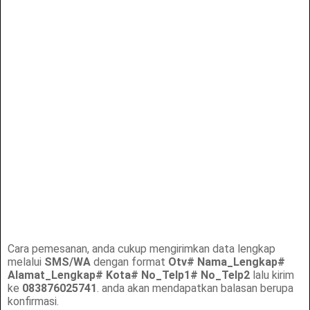
Cara pemesanan, anda cukup mengirimkan data lengkap
melalui
SMS/WA
dengan format
Otv# Nama_Lengkap#
Alamat_Lengkap# Kota# No_Telp1# No_Telp2
lalu kirim
ke
083876025741
. anda akan mendapatkan balasan berupa
konfirmasi.