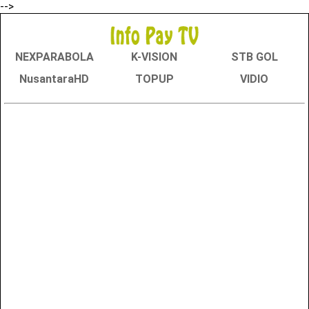
-->
NEXPARABOLA
K-VISION
STB GOL
NusantaraHD
TOPUP
VIDIO