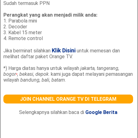
Sudah termasuk PPN
Perangkat yang akan menjadi milik anda:
1. Parabola mini
2. Decoder
3. Kabel 15 meter
4. Remote control
Klik Disini
Jika berminat silahkan
untuk memesan dan
melihat daftar paket Orange TV.
*) Harga diatas hanya untuk wilayah
jakarta, tangerang,
bogor
, bekasi, depok
. kami juga dapat melayani pemasangan
*
wilayah
bandung, bali, batam
.
JOIN CHANNEL ORANGE TV DI TELEGRAM
Selengkapnya silahkan baca di
Google Berita