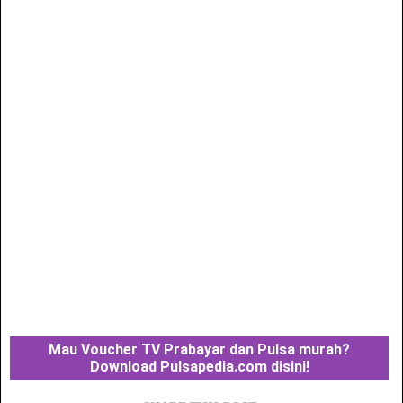
Mau Voucher TV Prabayar dan Pulsa murah?
Download Pulsapedia.com disini!