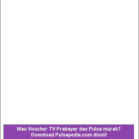
Mau Voucher TV Prabayar dan Pulsa murah?
Download Pulsapedia.com disini!