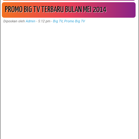
PROMO BIG TV TERBARU BULAN MEI 2014
Diposkan oleh
Admin
-
5:12 pm
-
Big TV
,
Promo Big TV