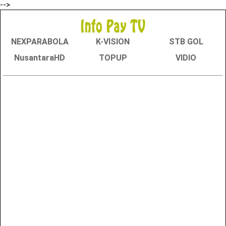
-->
NEXPARABOLA
K-VISION
STB GOL
NusantaraHD
TOPUP
VIDIO