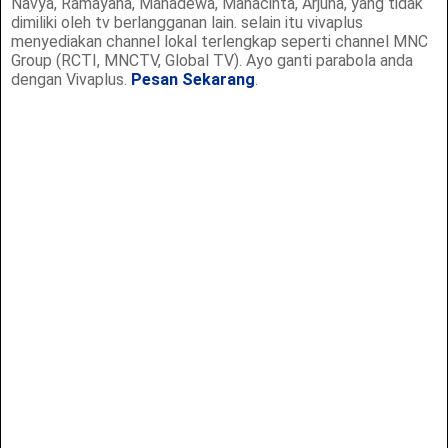
Navya, Ramayana, Mahadewa, Mahacinta, Arjuna, yang tidak
dimiliki oleh tv berlangganan lain. selain itu vivaplus
menyediakan channel lokal terlengkap seperti channel MNC
Group (RCTI, MNCTV, Global TV). Ayo ganti parabola anda
dengan Vivaplus.
Pesan Sekarang
.