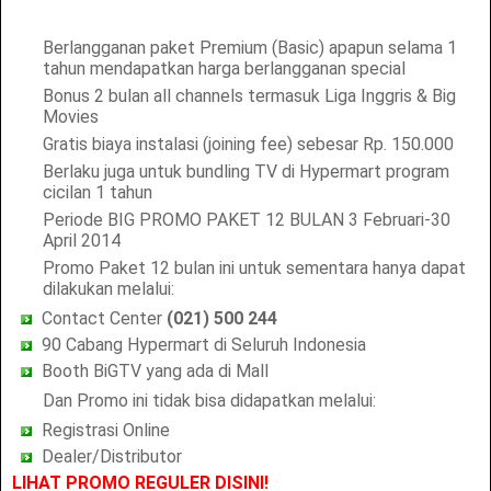
Berlangganan paket Premium (Basic) apapun selama 1
tahun mendapatkan harga berlangganan special
Bonus 2 bulan all channels termasuk Liga Inggris & Big
Movies
Gratis biaya instalasi (joining fee) sebesar Rp. 150.000
Berlaku juga untuk bundling TV di Hypermart program
cicilan 1 tahun
Periode BIG PROMO PAKET 12 BULAN 3 Februari-30
April 2014
Promo Paket 12 bulan ini untuk sementara hanya dapat
dilakukan melalui:
Contact Center
(021) 500 244
90 Cabang Hypermart di Seluruh Indonesia
Booth BiGTV yang ada di Mall
Dan Promo ini tidak bisa didapatkan melalui:
Registrasi Online
Dealer/Distributor
LIHAT PROMO REGULER DISINI
!