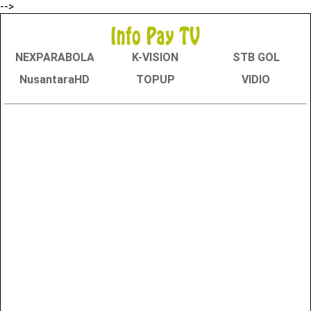
-->
NEXPARABOLA
K-VISION
STB GOL
NusantaraHD
TOPUP
VIDIO