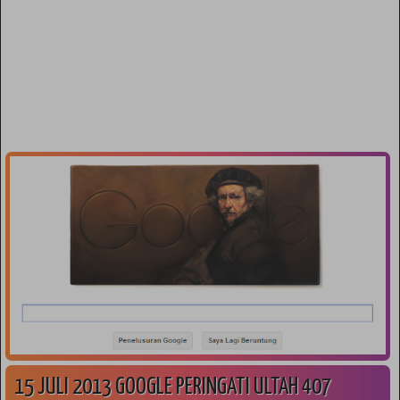
15 JULI 2013 GOOGLE PERINGATI ULTAH 407