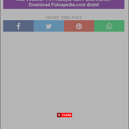
Download Pulsapedia.com disini!
SHARE THIS POST