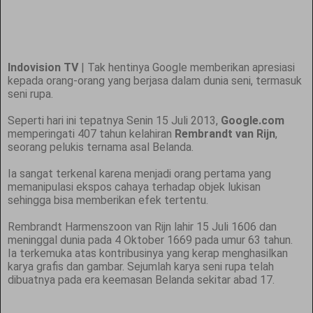
Indovision TV
| Tak hentinya Google memberikan apresiasi
kepada orang-orang yang berjasa dalam dunia seni, termasuk
seni rupa.
Seperti hari ini tepatnya Senin 15 Juli 2013,
Google.com
memperingati 407 tahun kelahiran
Rembrandt van Rijn
,
seorang pelukis ternama asal Belanda.
Ia sangat terkenal karena menjadi orang pertama yang
memanipulasi ekspos cahaya terhadap objek lukisan
sehingga bisa memberikan efek tertentu.
Rembrandt Harmenszoon van Rijn lahir 15 Juli 1606 dan
meninggal dunia pada 4 Oktober 1669 pada umur 63 tahun.
Ia terkemuka atas kontribusinya yang kerap menghasilkan
karya grafis dan gambar. Sejumlah karya seni rupa telah
dibuatnya pada era keemasan Belanda sekitar abad 17.