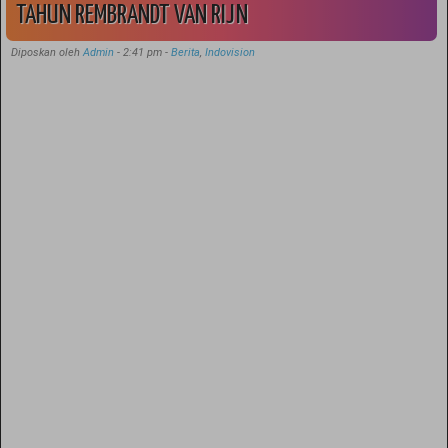
TAHUN REMBRANDT VAN RIJN
Diposkan oleh
Admin
-
2:41 pm
-
Berita
,
Indovision