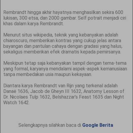
Rembrandt hingga akhir hayatnya menghasilkan sekira 600
lukisan, 300 etsa, dan 2000 gambar. Self potrait menjadi ciri
khas dalam karya Rembrandt.
Menurut situs wikipedia, teknik yang kebanyakan adalah
chiaroscuro, memberikan kontras yang cukup jelas antara
bayangan dan pantulan cahaya dengan gradasi yang halus,
sekaligus memberikan efek dramatis kepada pemirsanya.
Meskipun tetap saja kebanyakan tampil dengan tema-tema
yang formal, karyanya mendalami aspek-aspek kemanusiaan
tanpa membedakan usia maupun kekayaan.
Diantara karya Rembrandt van Rijn yang terkenal adalah
Danaë 1636, Jacob de Gheyn III 1632, Anatomy Lesson of
Dr. Nicolaes Tulp 1632, Belshazzar’s Feast 1635 dan Night
Watch 1642.
Selengkapnya silahkan baca di
Google Berita