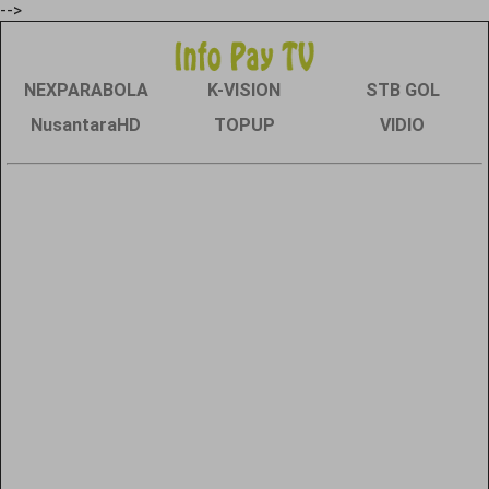
-->
NEXPARABOLA
K-VISION
STB GOL
NusantaraHD
TOPUP
VIDIO