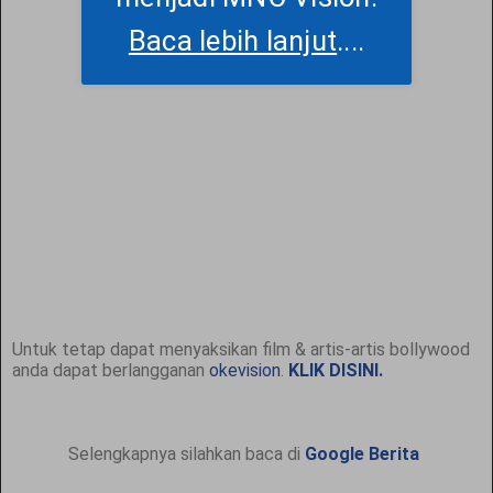
Baca lebih lanjut
....
Untuk tetap dapat menyaksikan film & artis-artis bollywood
anda dapat berlangganan
okevision
.
KLIK DISINI.
Selengkapnya silahkan baca di
Google Berita