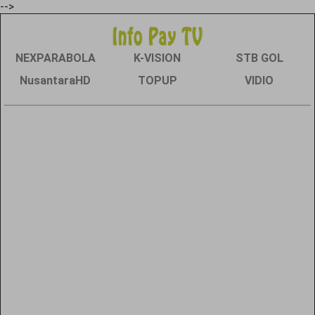
-->
NEXPARABOLA
K-VISION
STB GOL
NusantaraHD
TOPUP
VIDIO