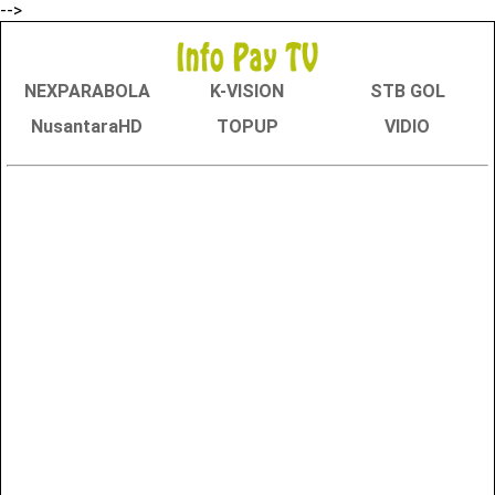
-->
NEXPARABOLA
K-VISION
STB GOL
NusantaraHD
TOPUP
VIDIO