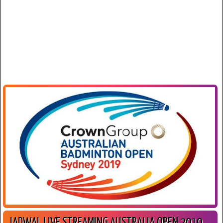
JADWAL LIVE STREAMING AUSTRALIA OPEN 2019