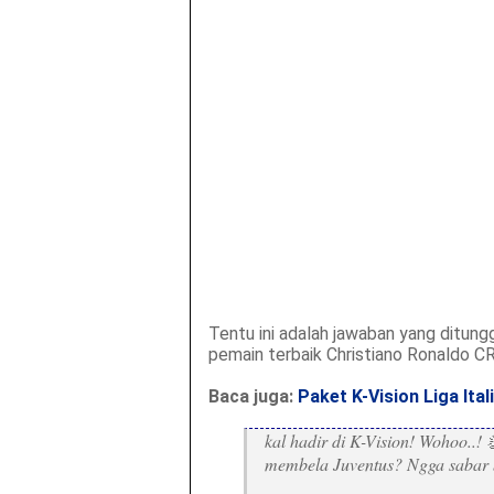
Tentu ini adalah jawaban yang ditu
pemain terbaik Christiano Ronaldo C
Baca juga:
Paket K-Vision Liga Ital
kal hadir di K-Vision! Wohoo..!
membela Juventus? Ngga sabar 