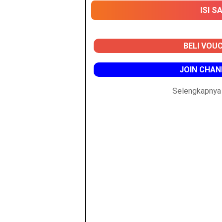
ISI S
BELI VOUC
JOIN CHAN
Selengkapnya 