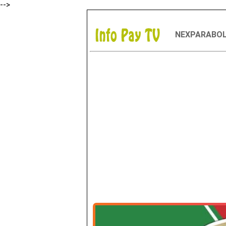
-->
NEXPARABO