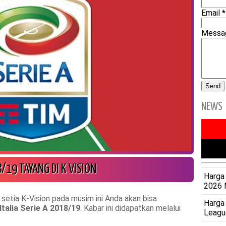
Email
*
Mess
NEWS
8/19 TAYANG DI K VISION
Harga 
2026 
a
setia K-Vision pada musim ini Anda akan bisa
Harga
Italia Serie A 2018/19
. Kabar ini didapatkan melalui
Leagu