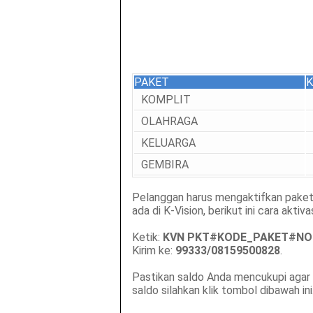
PAKET
KOMPLIT
OLAHRAGA
KELUARGA
GEMBIRA
Pelanggan harus mengaktifkan paket
ada di K-Vision, berikut ini cara aktiva
Ketik:
KVN PKT#KODE_PAKET#N
Kirim ke:
99333/08159500828
.
Pastikan saldo Anda mencukupi agar a
saldo silahkan klik tombol dibawah ini