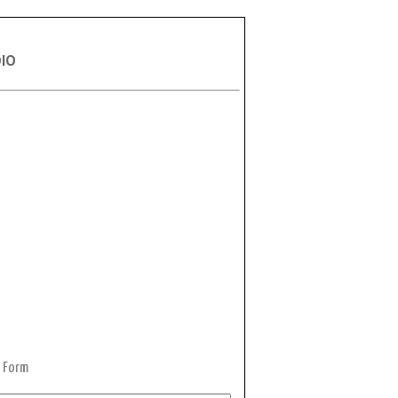
DIO
 Form