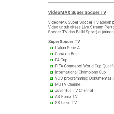
VideoMAX Super Soccer TV
VideoMAX Super Soccer TV adalah p
Video untuk akses Live Stream Pert
Soccer TV dan BeIN Sport) di jaringan
SuperSoccer TV
:
Italian Serie A
Copa do Brasil
FA Cup
FIFA Conmebol World Cup Qualif
International Champions Cup
VOD programming: Dokumentasi klu
MUTV Channel
Juventus TV Channel
AS Roma TV
SS Lazio TV