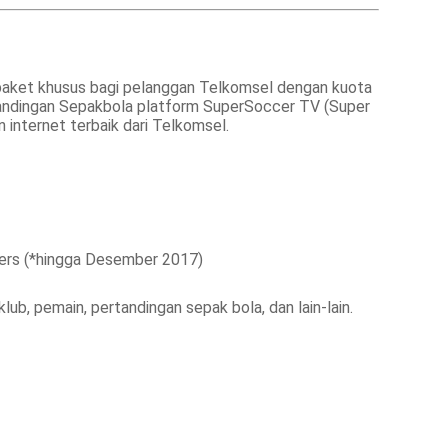
aket khusus bagi pelanggan Telkomsel dengan kuota
andingan Sepakbola platform SuperSoccer TV (Super
 internet terbaik dari Telkomsel.
iers (*hingga Desember 2017)
b, pemain, pertandingan sepak bola, dan lain-lain.