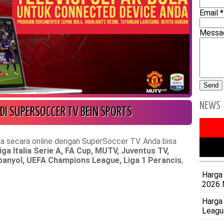
Email
*
Mess
NEWS
DI SUPERSOCCER TV BEIN SPORTS
la secara online dengan SuperSoccer TV. Anda bisa
iga Italia Serie A, FA Cup, MUTV, Juventus TV,
Spanyol, UEFA Champions League, Liga 1 Perancis
,
Harga 
2026 
Harga
Leagu