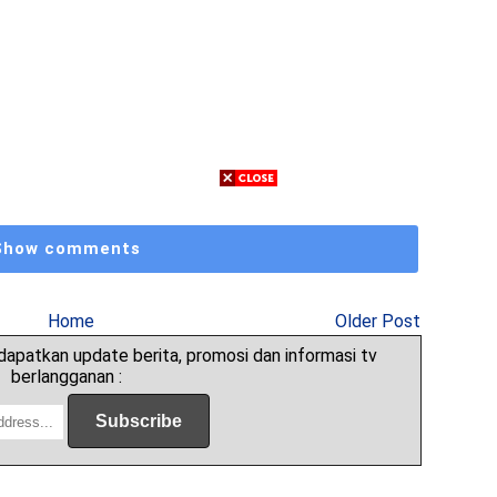
Show comments
Home
Older Post
apatkan update berita, promosi dan informasi tv
berlangganan :