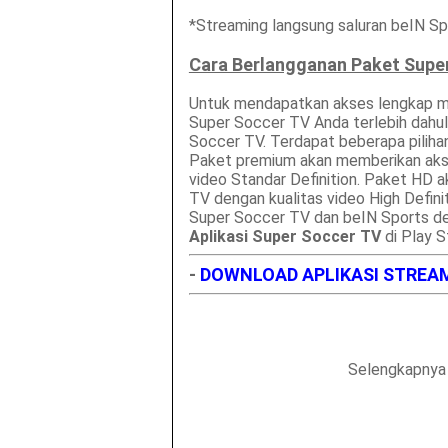
*Streaming langsung saluran beIN Spor
Cara Berlangganan Paket Supe
Untuk mendapatkan akses lengkap 
Super Soccer TV Anda terlebih dahul
Soccer TV. Terdapat beberapa piliha
Paket premium akan memberikan akse
video Standar Definition. Paket HD 
TV dengan kualitas video High Defin
Super Soccer TV dan beIN Sports den
Aplikasi Super Soccer TV
di Play S
-
DOWNLOAD APLIKASI STREA
Selengkapnya 