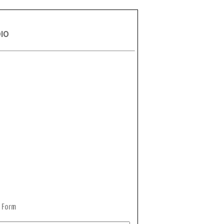
DIO
 Form