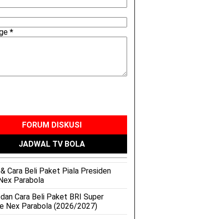
age
*
FORUM DISKUSI
JADWAL TV BOLA
& Cara Beli Paket Piala Presiden
Nex Parabola
 dan Cara Beli Paket BRI Super
e Nex Parabola (2026/2027)