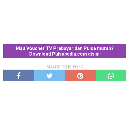
Mau Voucher TV Prabayar dan Pulsa murah?
Download Pulsapedia.com disini!
SHARE THIS POST