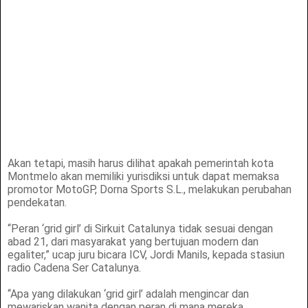
Akan tetapi, masih harus dilihat apakah pemerintah kota
Montmelo akan memiliki yurisdiksi untuk dapat memaksa
promotor MotoGP, Dorna Sports S.L., melakukan perubahan
pendekatan.
“Peran ‘grid girl’ di Sirkuit Catalunya tidak sesuai dengan
abad 21, dari masyarakat yang bertujuan modern dan
egaliter,” ucap juru bicara ICV, Jordi Manils, kepada stasiun
radio Cadena Ser Catalunya.
“Apa yang dilakukan ‘grid girl’ adalah mengincar dan
mewariskan wanita dengan peran di mana mereka