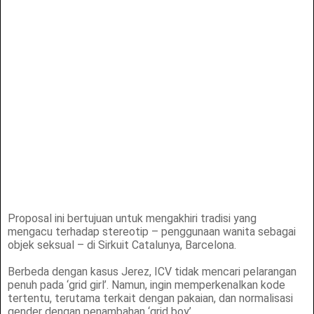
Proposal ini bertujuan untuk mengakhiri tradisi yang
mengacu terhadap stereotip – penggunaan wanita sebagai
objek seksual – di Sirkuit Catalunya, Barcelona.
Berbeda dengan kasus Jerez, ICV tidak mencari pelarangan
penuh pada ‘grid girl’. Namun, ingin memperkenalkan kode
tertentu, terutama terkait dengan pakaian, dan normalisasi
gender dengan penambahan ‘grid boy’.