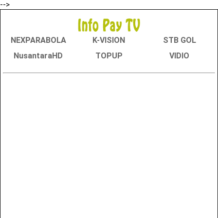
-->
NEXPARABOLA
K-VISION
STB GOL
NusantaraHD
TOPUP
VIDIO