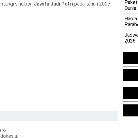
Paket
ntangi sinetron
Juwita Jadi Putri
pada tahun 2007.
Dunia
Harga
Parab
Jadwa
2026
ero
ndonesia.