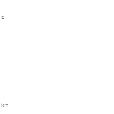
DIO
 Form