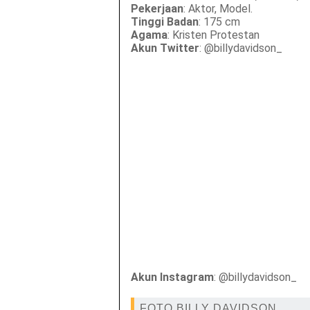
Pekerjaan
: Aktor, Model.
Tinggi Badan
: 175 cm
Agama
: Kristen Protestan
Akun Twitter
: @billydavidson_
Akun Instagram
: @billydavidson_
FOTO BILLY DAVIDSON