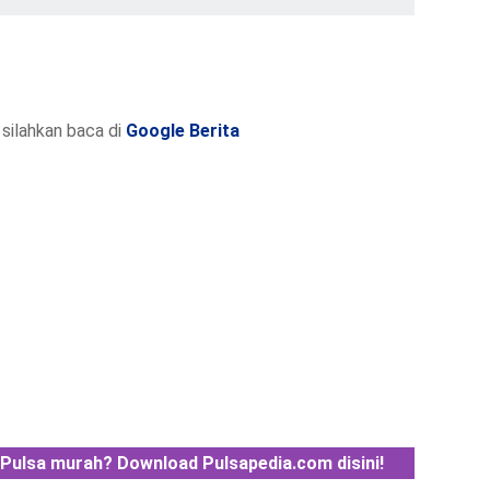
silahkan baca di
Google Berita
Pulsa murah? Download Pulsapedia.com disini!