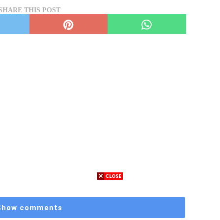
SHARE THIS POST
Show comments