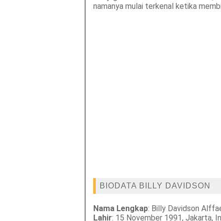
namanya mulai terkenal ketika membi
BIODATA BILLY DAVIDSON
Nama Lengkap
: Billy Davidson Alffa
Lahir
: 15 November 1991, Jakarta, I