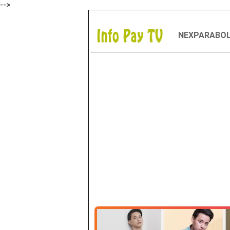
-->
NEXPARABO