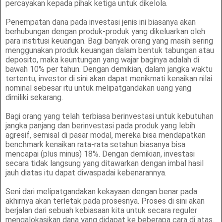
percayakan kepada pihak ketiga untuk dikelola.
Penempatan dana pada investasi jenis ini biasanya akan
berhubungan dengan produk-produk yang dikeluarkan oleh
para institusi keuangan. Bagi banyak orang yang masih sering
menggunakan produk keuangan dalam bentuk tabungan atau
deposito, maka keuntungan yang wajar baginya adalah di
bawah 10% per tahun. Dengan demikian, dalam jangka waktu
tertentu, investor di sini akan dapat menikmati kenaikan nilai
nominal sebesar itu untuk melipatgandakan uang yang
dimiliki sekarang.
Bagi orang yang telah terbiasa berinvestasi untuk kebutuhan
jangka panjang dan berinvestasi pada produk yang lebih
agresif, semisal di pasar modal, mereka bisa mendapatkan
benchmark kenaikan rata-rata setahun biasanya bisa
mencapai (plus minus) 18%. Dengan demikian, investasi
secara tidak langsung yang ditawarkan dengan imbal hasil
jauh diatas itu dapat diwaspadai kebenarannya.
Seni dari melipatgandakan kekayaan dengan benar pada
akhirnya akan terletak pada prosesnya. Proses di sini akan
berjalan dari sebuah kebiasaan kita untuk secara reguler
mengalokasikan dana yang didapat ke beberapa cara di atas.