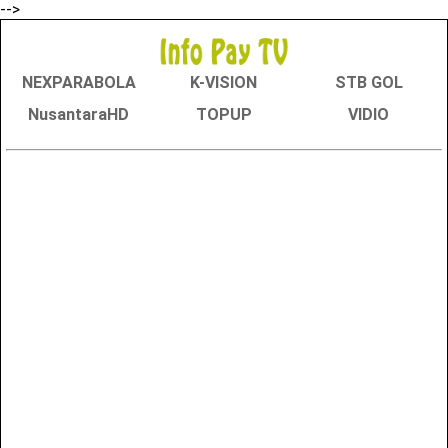
-->
NEXPARABOLA
K-VISION
STB GOL
NusantaraHD
TOPUP
VIDIO