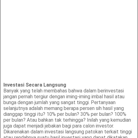
Investasi Secara Langsung
Banyak yang telah membahas bahwa dalam berinvestasi
jangan pernah tergiur dengan iming-iming imbal hasil atau
bunga dengan jumlah yang sangat tinggi. Pertanyaan
selanjutnya adalah memang berapa persen sih hasil yang
dianggap tinggi itu? 10% per bulan? 30% per bulan? 100%
per bulan? Atau bahkan tak terhingga? Inilah yang kemudian
juga dapat menjadi jebakan bagi para calon investor.
Dikarenakan dalam investasi langsung patokan terkait tinggi
atau rendahnya suatu hasil investasi yang dapat dikatakan