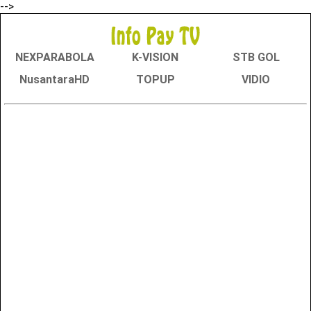
-->
NEXPARABOLA
K-VISION
STB GOL
NusantaraHD
TOPUP
VIDIO