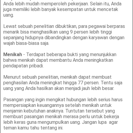
Anda lebih mudah memperoleh pekerjaan. Selain itu, Anda
juga memiliki lebih banyak kesempatan untuk mencetak
uang.
Lewat sebuah penelitian dibuktikan, para pegawai berparas
menarik bisa menghasilkan uang 9 persen lebih tinggi
sepanjang hidupnya dibandingkan dengan karyawan dengan
wajah biasa-biasa saja.
Menikah
- Terdapat beberapa bukti yang menunjukkan
bahwa menikah dapat membantu Anda meningkatkan
pendapatan pribadi.
Menurut sebuah penelitian, menikah dapat membuat
penghasilan Anda meningkat hingga 77 persen. Tentu saja
uang yang Anda hasilkan akan menjadi jauh lebih besar.
Pasangan yang ingin mengikat hubungan lebih serius harus
mempersiapkan keuangannya setelah menikah untuk
menjamin kebutuhan anaknya. Tuntutan tersebut yang
membuat pasangan menikah merasa perlu untuk bekerja
lebih keras guna mengumpulkan uang. Jangan lupa
agar
teman kamu tahu tentang ini.