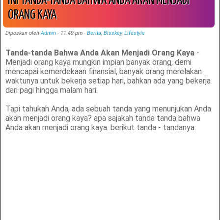
INI TANDA-TANDA BAHWA ANDA AKAN MENJADI
ORANG KAYA
Diposkan oleh
Admin
-
11:49 pm
-
Berita
,
Bisskey
,
Lifestyle
Tanda-tanda Bahwa Anda Akan Menjadi Orang Kaya
-
Menjadi orang kaya mungkin impian banyak orang, demi
mencapai kemerdekaan finansial, banyak orang merelakan
waktunya untuk bekerja setiap hari, bahkan ada yang bekerja
dari pagi hingga malam hari.
Tapi tahukah Anda, ada sebuah tanda yang menunjukan Anda
akan menjadi orang kaya? apa sajakah tanda tanda bahwa
Anda akan menjadi orang kaya. berikut tanda - tandanya.