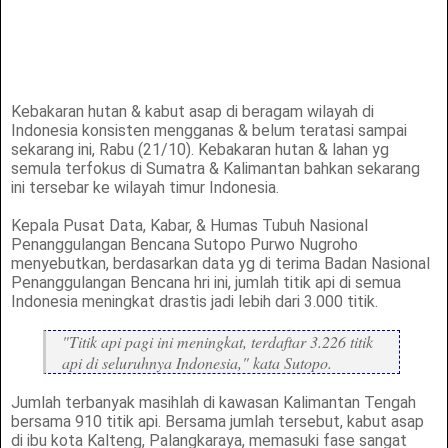
Kebakaran hutan & kabut asap di beragam wilayah di
Indonesia konsisten mengganas & belum teratasi sampai
sekarang ini, Rabu (21/10). Kebakaran hutan & lahan yg
semula terfokus di Sumatra & Kalimantan bahkan sekarang
ini tersebar ke wilayah timur Indonesia.
Kepala Pusat Data, Kabar, & Humas Tubuh Nasional
Penanggulangan Bencana Sutopo Purwo Nugroho
menyebutkan, berdasarkan data yg di terima Badan Nasional
Penanggulangan Bencana hri ini, jumlah titik api di semua
Indonesia meningkat drastis jadi lebih dari 3.000 titik.
"Titik api pagi ini meningkat, terdaftar 3.226 titik
api di seluruhnya Indonesia," kata Sutopo.
Jumlah terbanyak masihlah di kawasan Kalimantan Tengah
bersama 910 titik api. Bersama jumlah tersebut, kabut asap
di ibu kota Kalteng, Palangkaraya, memasuki fase sangat