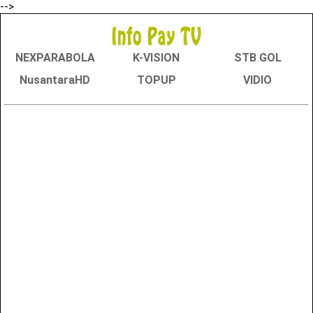
-->
NEXPARABOLA
K-VISION
STB GOL
NusantaraHD
TOPUP
VIDIO