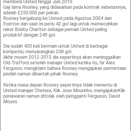
membela United hingga Juni 2019.
Gaji lama Rooney, yang didasarkan pada kontrak sebelumnya,
adalah £250.000 per pekan.
Rooney bergabung ke United pada Agustus 2004 dari
Everton dan saat ini perlu 42 gol lagi untuk memecahkan
rekor Bobby Charlton sebagai pemain United paling
produktif dengan 249 gol.
Dia sudah 430 kali bermain untuk United di berbagai
kompetisi, menyarangkan 208 gol.
Akhir musim 2012-2013 dia sepertinya akan meninggalkan
Old Trafford setelah manajer United ketika itu, Sir Alex
Ferguson, mengklaim bahwa Rooney mengajukan permintaan
pindah namun dibantah pihak Rooney.
Ketika masa depan Rooney sepertinya tidak menentu di
United manajer Chelsea, Klik Jose Mourinho, mengajukanKlik
penawaran namun ditolak oleh pengganti Ferguson, David
Moyes.