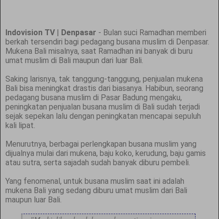
Indovision TV
|
Denpasar
- Bulan suci Ramadhan memberi
berkah tersendiri bagi pedagang busana muslim di Denpasar.
Mukena Bali misalnya, saat Ramadhan ini banyak di buru
umat muslim di Bali maupun dari luar Bali.
Saking larisnya, tak tanggung-tanggung, penjualan mukena
Bali bisa meningkat drastis dari biasanya. Habibun, seorang
pedagang busana muslim di Pasar Badung mengaku,
peningkatan penjualan busana muslim di Bali sudah terjadi
sejak sepekan lalu dengan peningkatan mencapai sepuluh
kali lipat.
Menurutnya, berbagai perlengkapan busana muslim yang
dijualnya mulai dari mukena, baju koko, kerudung, baju gamis
atau sutra, serta sajadah sudah banyak diburu pembeli.
Yang fenomenal, untuk busana muslim saat ini adalah
mukena Bali yang sedang diburu umat muslim dari Bali
maupun luar Bali.