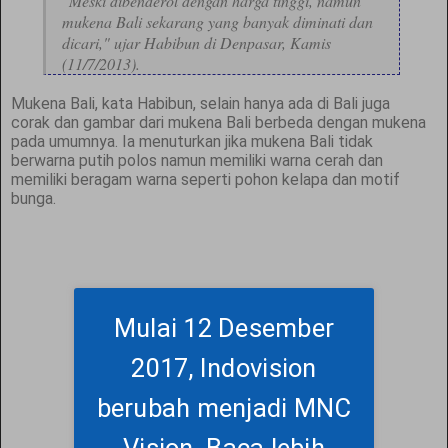
"Meski dibenderol dengan harga tinggi, namun
mukena Bali sekarang yang banyak diminati dan
dicari," ujar Habibun di Denpasar, Kamis
(11/7/2013).
Mukena Bali, kata Habibun, selain hanya ada di Bali juga
corak dan gambar dari mukena Bali berbeda dengan mukena
pada umumnya. Ia menuturkan jika mukena Bali tidak
berwarna putih polos namun memiliki warna cerah dan
memiliki beragam warna seperti pohon kelapa dan motif
bunga.
Mulai 12 Desember
2017, Indovision
berubah menjadi MNC
Vision.
Baca lebih