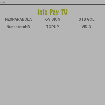
-->
NEXPARABOLA
K-VISION
STB GOL
NusantaraHD
TOPUP
VIDIO