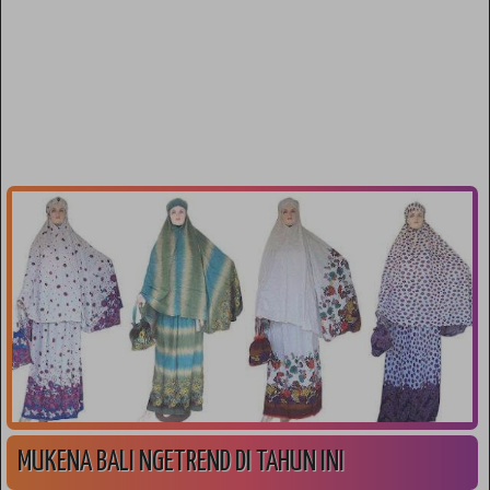
MUKENA BALI NGETREND DI TAHUN INI