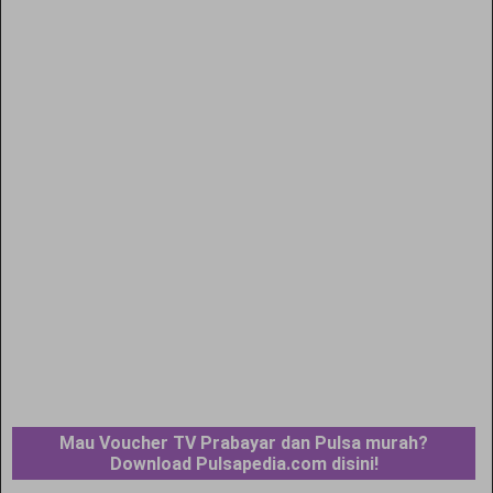
Mau Voucher TV Prabayar dan Pulsa murah?
Download Pulsapedia.com disini!