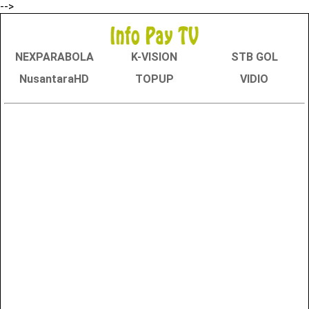
-->
NEXPARABOLA
K-VISION
STB GOL
NusantaraHD
TOPUP
VIDIO