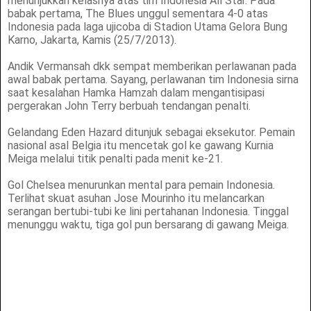
menunjukkan kelasnya atas tim Indonesia All Star. Pada
babak pertama, The Blues unggul sementara 4-0 atas
Indonesia pada laga ujicoba di Stadion Utama Gelora Bung
Karno, Jakarta, Kamis (25/7/2013).
Andik Vermansah dkk sempat memberikan perlawanan pada
awal babak pertama. Sayang, perlawanan tim Indonesia sirna
saat kesalahan Hamka Hamzah dalam mengantisipasi
pergerakan John Terry berbuah tendangan penalti.
Gelandang Eden Hazard ditunjuk sebagai eksekutor. Pemain
nasional asal Belgia itu mencetak gol ke gawang Kurnia
Meiga melalui titik penalti pada menit ke-21.
Gol Chelsea menurunkan mental para pemain Indonesia.
Terlihat skuat asuhan Jose Mourinho itu melancarkan
serangan bertubi-tubi ke lini pertahanan Indonesia. Tinggal
menunggu waktu, tiga gol pun bersarang di gawang Meiga.