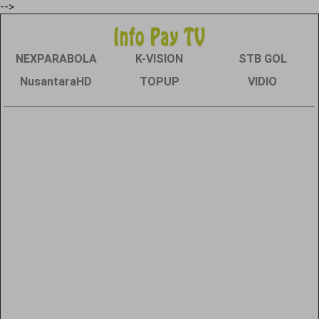
-->
NEXPARABOLA
K-VISION
STB GOL
NusantaraHD
TOPUP
VIDIO