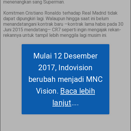
menenangkan sang Superman.
Komitmen Cristiano Ronaldo terhadap Real Madrid tidak
dapat dipungkiri lagi. Walaupun hingga saat ini belum
menandatangani kontrak baru —kontrak lama habis pada 30
Juni 2015 mendatang— CR7 seperti ingin mengajak rekan-
rekannya untuk tampil lebih menggila lagi musim ini.
Mulai 12 Desember
2017, Indovision
berubah menjadi MNC
Vision.
Baca lebih
lanjut
....