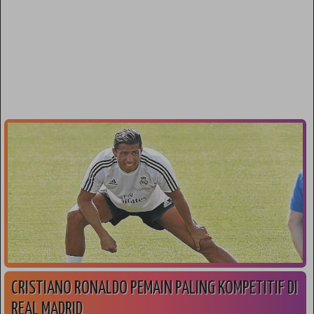
CRISTIANO RONALDO PEMAIN PALING KOMPETITIF DI
REAL MADRID