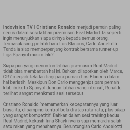
Indovision TV
|
Cristiano Ronaldo
menjadi pemain paling
serius dalam sesi latihan pra-musim Real Madrid. Ia seperti
ingin menunjukkan siapa dirinya kepada semua orang,
termasuk sang pelatih baru Los Blancos, Carlo Ancelotti.
Tanda ia siap memperpanjang kontrak bersama runner-up
Liga Spanyol musim lalu?
Siapa pun yang menonton latihan pra-musim Real Madrid
tidak bisa membantah hal ini. Bahkan dilaporkan oleh Marca,
CR7 menjadi teladan bagi para pemain Los Blancos dalam
hal berlatih. Meskipun Don Carlo menggenjot para pemain
klub ibukota Spanyol dengan latihan yang intensif, Ronaldo
terlihat sangat menikmati sesi tersebut.
Cristiano Ronaldo ‘memamerkan’ kecepatannya yang luar
biasa itu, di samping kontrol bola di atas rata-rata, plus sikap
yang sangat kompetitif. Bahkan dalam sesi training kedua
Real Madrid, kekasih Irina Shayk nyaris saja memarahi salah
satu rekan yang menahannya. Beruntunglah Carlo Ancelotti