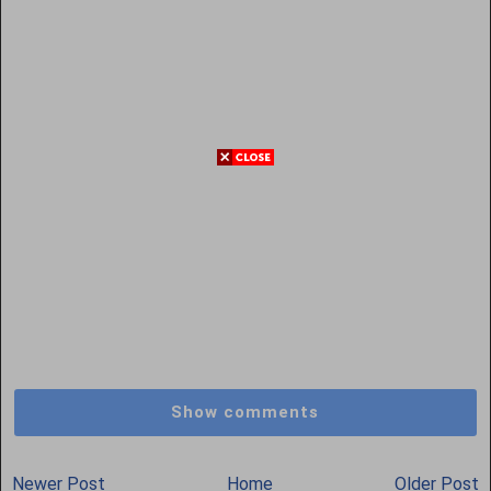
Show comments
Newer Post
Home
Older Post