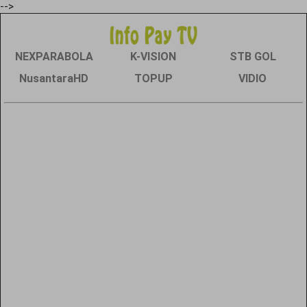
-->
NEXPARABOLA
K-VISION
STB GOL
NusantaraHD
TOPUP
VIDIO