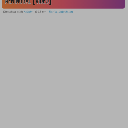
MENINGGAL [VIDEO]
Diposkan oleh
Admin
-
6:18 pm
-
Berita
,
Indovision