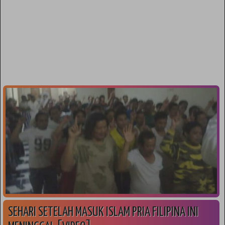
SEHARI SETELAH MASUK ISLAM PRIA FILIPINA INI