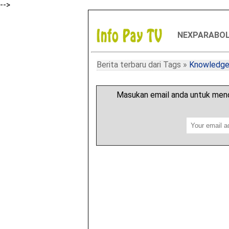
-->
NEXPARABO
Berita terbaru dari Tags
»
Knowledg
Masukan email anda untuk mend