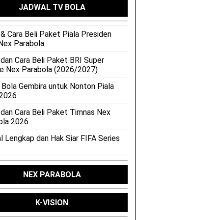
JADWAL TV BOLA
& Cara Beli Paket Piala Presiden
Nex Parabola
 dan Cara Beli Paket BRI Super
e Nex Parabola (2026/2027)
 Bola Gembira untuk Nonton Piala
 2026
 dan Cara Beli Paket Timnas Nex
ola 2026
l Lengkap dan Hak Siar FIFA Series
NEX PARABOLA
K-VISION